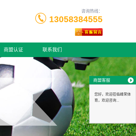
咨询热线：
13058384555
商盟认证
联系我们
商盟客服
您好，欢迎莅临峰荣体
育，欢迎咨询...