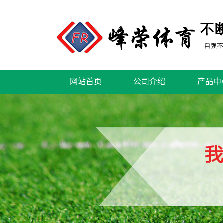
网站首页
公司介绍
产品中