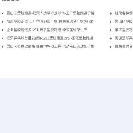
霞山区塑胶跑道-峰荣人造草坪足球场-工厂塑胶跑道价格
峰荣各种健
阳西塑胶跑道-工厂塑胶跑道厂家-峰荣桌球台厂家(多图)
道
霞山区塑胶
企业塑胶跑道多少钱-茂名塑胶跑道-峰荣篮球架供应
廉江塑胶跑
峰荣乒乓球台批发(图)-企业塑胶跑道造价-廉江塑胶跑道
河源篮球架
霞山区篮球架价格-峰荣地坪漆工程-电动液压篮球架价格
峰荣桌球台