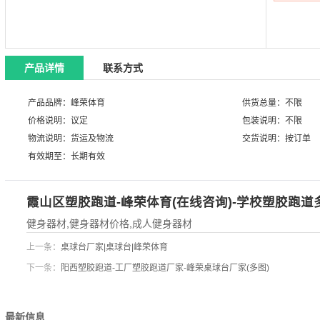
产品详情
联系方式
产品品牌：峰荣体育
供货总量：不限
价格说明：议定
包装说明：不限
物流说明：货运及物流
交货说明：按订单
有效期至：长期有效
霞山区塑胶跑道-峰荣体育(在线咨询)-学校塑胶跑道
健身器材
,
健身器材价格
,
成人健身器材
上一条：
桌球台厂家|桌球台|峰荣体育
下一条：
阳西塑胶跑道-工厂塑胶跑道厂家-峰荣桌球台厂家(多图)
最新信息