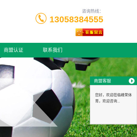
咨询热线：
13058384555
商盟认证
联系我们
商盟客服
您好，欢迎莅临峰荣体
育，欢迎咨询...